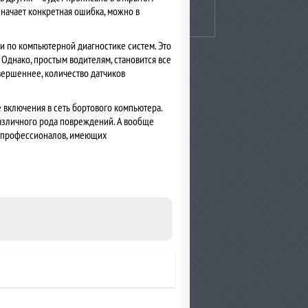
значает конкретная ошибка, можно в
и по компьютерной диагностике систем. Это
Однако, простым водителям, становится все
вершеннее, количество датчиков
е включения в сеть бортового компьютера.
различного рода повреждений. А вообще
а профессионалов, имеющих