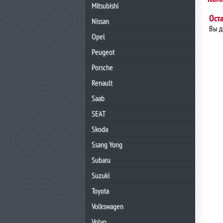
Mitsubishi
Ост
Nissan
Вы 
Opel
Peugeot
Porsche
Renault
Saab
SEAT
Skoda
Ssang Yong
Subaru
Suzuki
Toyota
Volkswagen
Volvo