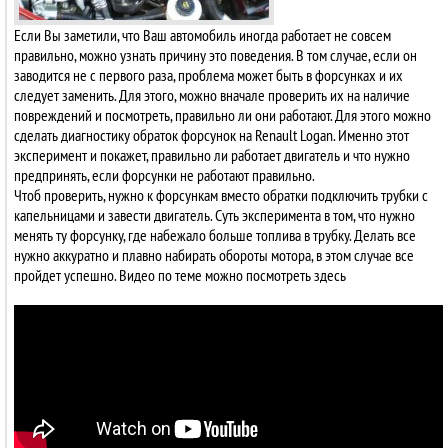
Если Вы заметили, что Ваш автомобиль иногда работает не совсем
правильно, можно узнать причину это поведения. В том случае, если он
заводится не с первого раза, проблема может быть в форсунках и их
следует заменить. Для этого, можно вначале проверить их на наличие
повреждений и посмотреть, правильно ли они работают. Для этого можно
сделать диагностику обраток форсунок на Renault Logan. Именно этот
эксперимент и покажет, правильно ли работает двигатель и что нужно
предпринять, если форсунки не работают правильно.
Чтоб проверить, нужно к форсункам вместо обратки подключить трубки с
капельницами и завести двигатель. Суть эксперимента в том, что нужно
менять ту форсунку, где набежало больше топлива в трубку. Делать все
нужно аккуратно и плавно набирать обороты мотора, в этом случае все
пройдет успешно. Видео по теме можно посмотреть здесь