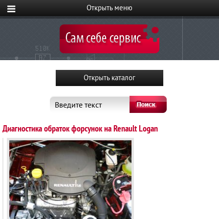
Введите текст
Диагностика обраток форсунок на Renault Logan