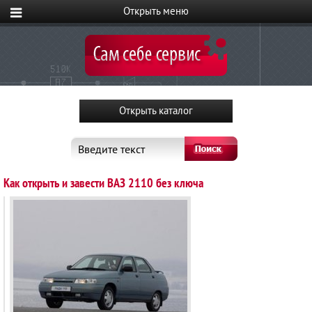
Введите текст
Как открыть и завести ВАЗ 2110 без ключа