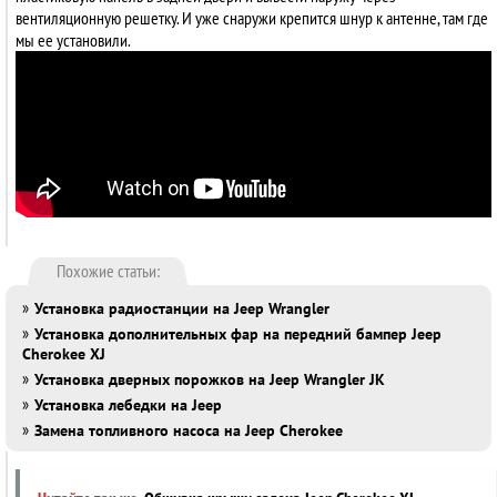
вентиляционную решетку. И уже снаружи крепится шнур к антенне, там где
мы ее установили.
Похожие статьи:
»
Установка радиостанции на Jeep Wrangler
»
Установка дополнительных фар на передний бампер Jeep
Cherokee XJ
»
Установка дверных порожков на Jeep Wrangler JК
»
Установка лебедки на Jeep
»
Замена топливного насоса на Jeep Cherokee