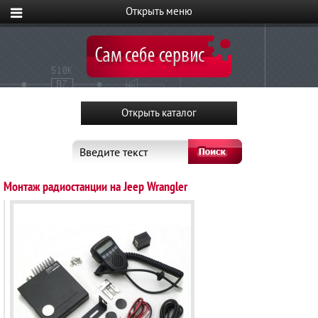
Введите текст
Монтаж радиостанции на Jeep Wrangler