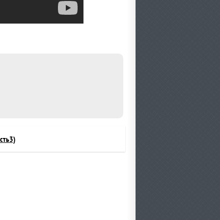
сть3)