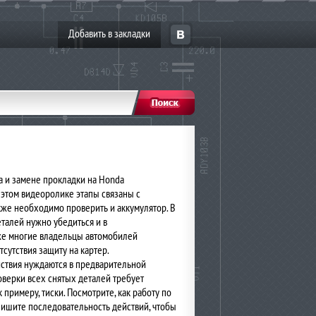
Добавить в закладки
а и замене прокладки на Honda
этом видеоролике этапы связаны с
кже необходимо проверить и аккумулятор. В
еталей нужно убедиться и в
кже многие владельцы автомобилей
тсутствия защиту на картер.
йствия нуждаются в предварительной
оверки всех снятых деталей требует
 примеру, тиски. Посмотрите, как работу по
ишите последовательность действий, чтобы