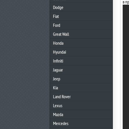
в п
Dodge
Fiat
Ford
Great Wall
Honda
Hyundai
Infiniti
Jaguar
Jeep
Kia
Land Rover
Lexus
Mazda
Mercedes