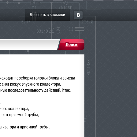
Добавить в закладки
исходит переборка головки блока и замена
к снят кожух впускного коллектора,
ую последовательность действий. Итак,
,
ного коллектора,
ор от приемной трубы,
ализатора и приемной трубы,