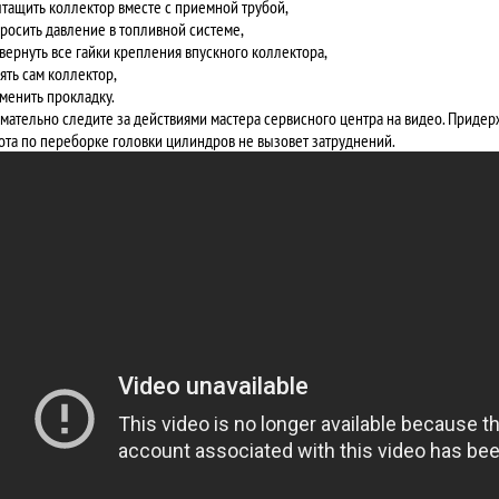
ытащить коллектор вместе с приемной трубой,
бросить давление в топливной системе,
твернуть все гайки крепления впускного коллектора,
нять сам коллектор,
аменить прокладку.
мательно следите за действиями мастера сервисного центра на видео. Придер
ота по переборке головки цилиндров не вызовет затруднений.