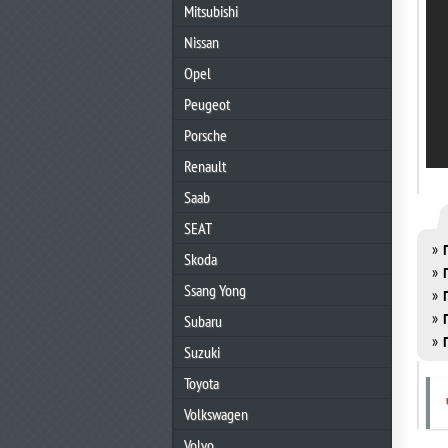
Mitsubishi
Nissan
Opel
Peugeot
Porsche
Renault
Saab
SEAT
»
Skoda
»
Ssang Yong
»
»
Subaru
»
Suzuki
Toyota
Volkswagen
Volvo