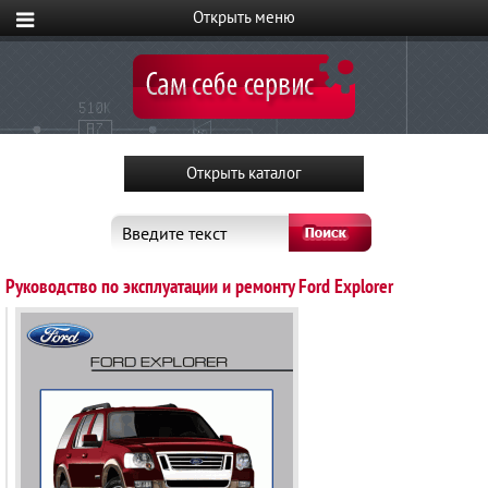
Введите текст
Руководство по эксплуатации и ремонту Ford Explorer