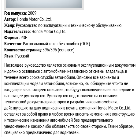
Год выпуска
: 2009
Автор
: Honda Motor Co.,Ltd.
Жанр
: Руководство по эксплуатации и техническому обслуживанию
Издательство
: Honda Motor Co.,Ltd.
Формат
: PDF
Качество
: Распознанный текст без ошибок (OCR)
Количество страниц
: 396/396 (есть все)
Язык
: Русский
Настоящее руководство является основным эксплуатационным документом
и должно оставаться с автомобилем независимо от смены владельца, в
течение всего срока службы автомобиля. Описаны все варианты и
комплектации модели автомобиля, возможно, Вы обнаружите что-то не
входящее в настоящееп описание, это будут нововведения не вошедшие в
настоящее руководство. Руководство подготовлено на основании
технической документации авторов и разработчиков автомобиля,
действующих на дату подписания в печать, компания Honda Motor Co.,Ltd.
оставляет за собой право в любое время вносить изменения в конструкцию
и технические изменения автомобилей без предварительного
уведомления и каких-либо обязательств со своей стороны. Таким образом,
специально предназначено для водителей.