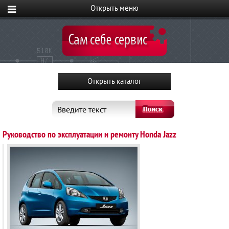
Введите текст
Руководство по эксплуатации и ремонту Honda Jazz