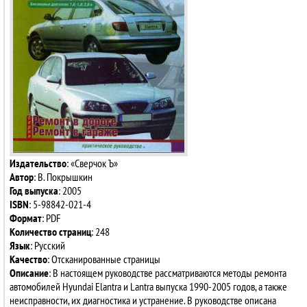
Издательство
: «Сверчок Ъ»
Автор
: В. Покрышкин
Год выпуска
: 2005
ISBN
: 5-98842-021-4
Формат
: PDF
Количество страниц
: 248
Язык
: Русский
Качество
: Отсканированные страницы
Описание
: В настоящем руководстве рассматриваются методы ремонта
автомобилей Hyundai Elantra и Lantra выпуска 1990-2005 годов, а также
неисправности, их диагностика и устранение. В руководстве описана