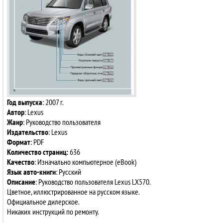
Год выпуска
: 2007 г.
Автор
: Lexus
Жанр
: Руководство пользователя
Издательство
: Lexus
Формат
: PDF
Количество страниц:
636
Качество
: Изначально компьютерное (eBook)
Язык авто-книги
: Русский
Описание
: Руководство пользователя Lexus LX570.
Цветное, иллюстрированное на русском языке.
Официальное дилерское.
Никаких инструкций по ремонту.