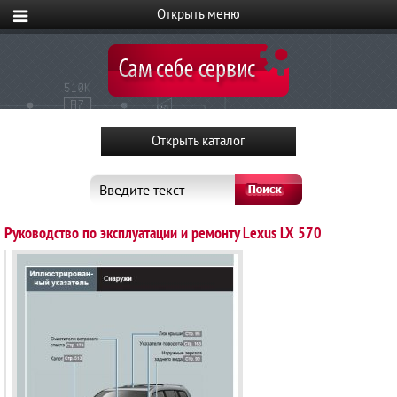
Введите текст
Руководство по эксплуатации и ремонту Lexus LX 570