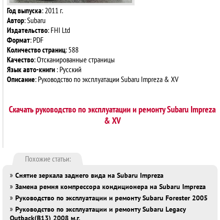
Год выпуска
: 2011 г.
Автор
: Subaru
Издательство
: FHI Ltd
Формат
: PDF
Количество страниц
: 588
Качество
: Отсканированные страницы
Язык авто-книги
: Русский
Описание
: Руководство по эксплуатации Subaru Impreza & XV
Скачать руководство по эксплуатации и ремонту Subaru Impreza
& XV
Похожие статьи:
»
Снятие зеркала заднего вида на Subaru Impreza
»
Замена ремня компрессора кондиционера на Subaru Impreza
»
Руководство по эксплуатации и ремонту Subaru Forester 2005
»
Руководство по эксплуатации и ремонту Subaru Legacy
Outback(B13) 2008 м.г.