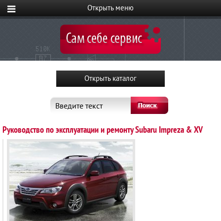
Введите текст
Руководство по эксплуатации и ремонту Subaru Impreza & XV