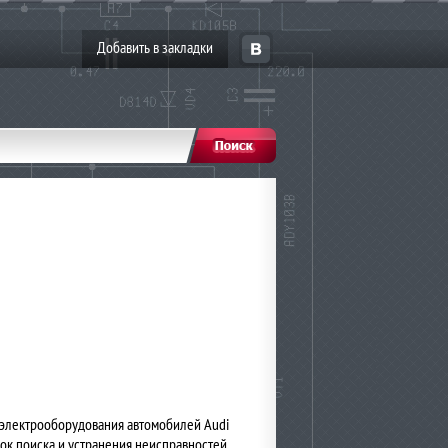
Добавить в закладки
 электрооборудования автомобилей Audi
док поиска и устранения неисправностей