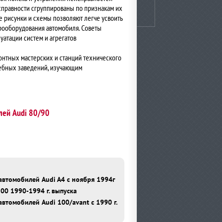
справности сгруппированы по признакам их
е рисунки и схемы позволяют легче усвоить
рооборудования автомобиля. Советы
уатации систем и агрегатов
онтных мастерских и станций технического
чебных заведений, изучающим
лей Audi 80/90
автомобилей Audi A4 с ноября 1994г
00 1990-1994 г. выпуска
втомобилей Audi 100/avant c 1990 г.