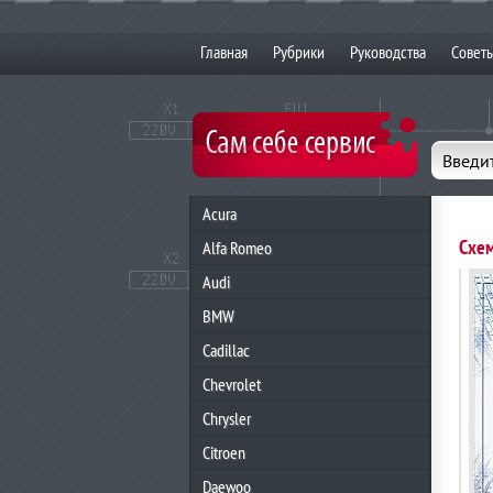
Главная
Рубрики
Руководства
Совет
Введит
Acura
Схем
Alfa Romeo
Audi
BMW
Cadillac
Chevrolet
Chrysler
Citroen
Daewoo