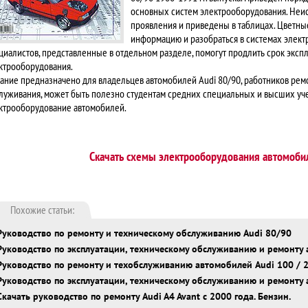
основных систем электрооборудования. Неи
проявления и приведены в таблицах. Цветны
информацию и разобраться в системах элект
циалистов, представленные в отдельном разделе, помогут продлить срок экспл
ктрооборудования.
ание предназначено для владельцев автомобилей Audi 80/90, работников рем
луживания, может быть полезно студентам средних специальных и высших у
ктрооборудование автомобилей.
Скачать схемы электрооборудования автомоби
Похожие статьи:
Руководство по ремонту и техническому обслуживанию Audi 80/90
Руководство по эксплуатации, техническому обслуживанию и ремонту 
Руководство по ремонту и техобслуживанию автомобилей Audi 100 / 2
Руководство по эксплуатации, техническому обслуживанию и ремонту а
Скачать руководство по ремонту Audi A4 Avant с 2000 года. Бензин.