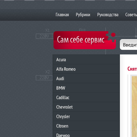
Главная
Рубрики
Руководства
Совет
Введит
Acura
Снят
Alfa Romeo
Audi
BMW
Cadillac
Chevrolet
Chrysler
Citroen
Daewoo