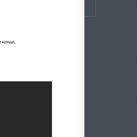
е кольцо,