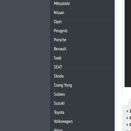
Mitsubishi
Nissan
Opel
Peugeot
Porsche
Renault
Saab
SEAT
Skoda
Ssang Yong
Subaru
Suzuki
»
Toyota
»
Volkswagen
»
Volvo