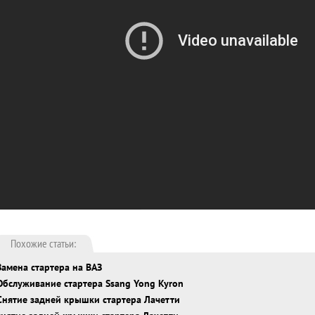
Похожие статьи:
Замена стартера на ВАЗ
Обслуживание стартера Ssang Yong Kyron
Снятие задней крышки стартера Лачетти