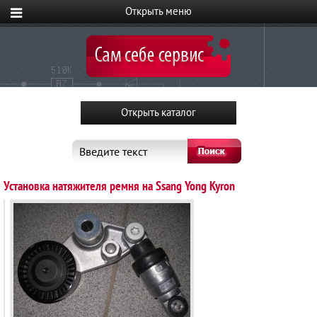
Введите текст
Установка натяжителя ремня на Ssang Yong Kyron