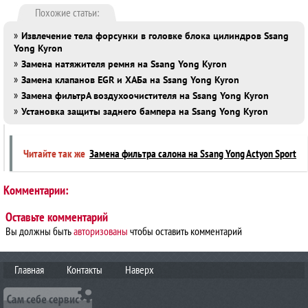
Похожие статьи:
»
Извлечение тела форсунки в головке блока цилиндров Ssang
Yong Kyron
»
Замена натяжителя ремня на Ssang Yong Kyron
»
Замена клапанов EGR и ХАБа на Ssang Yong Kyron
»
Замена фильтрА воздухоочистителя на Ssang Yong Kyron
»
Установка защиты заднего бампера на Ssang Yong Kyron
Читайте так же
Замена фильтра салона на Ssang Yong Actyon Sport
Комментарии:
Оставьте комментарий
Вы должны быть
авторизованы
чтобы оставить комментарий
Главная
Контакты
Наверх