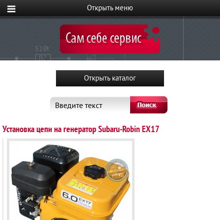
Введите текст
Установка цепи на генератор Subaru-Robin EX17