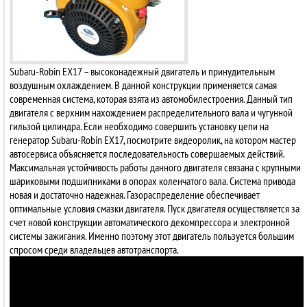
Subaru-Robin EX17 – высоконадежный двигатель и принудительным
воздушным охлаждением. В данной конструкции применяется самая
современная система, которая взята из автомобилестроения. Данный тип
двигателя с верхним нахождением распределительного вала и чугунной
гильзой цилиндра. Если необходимо совершить установку цепи на
генератор Subaru-Robin EX17, посмотрите видеоролик, на котором мастер
автосервиса объясняется последовательность совершаемых действий.
Максимальная устойчивость работы данного двигателя связана с крупными
шариковыми подшипниками в опорах коленчатого вала. Система привода
новая и достаточно надежная. Газораспределение обеспечивает
оптимальные условия смазки двигателя. Пуск двигателя осуществляется за
счет новой конструкции автоматического декомпрессора и электронной
системы зажигания. Именно поэтому этот двигатель пользуется большим
спросом среди владельцев автотранспорта.