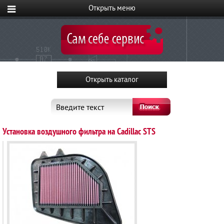
Введите текст
Установка воздушного фильтра на Cadillac STS