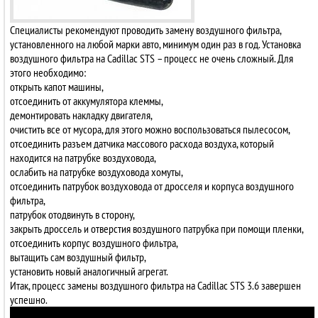
Специалисты рекомендуют проводить замену воздушного фильтра,
установленного на любой марки авто, минимум один раз в год. Установка
воздушного фильтра на Cadillac STS – процесс не очень сложный. Для
этого необходимо:
открыть капот машины,
отсоединить от аккумулятора клеммы,
демонтировать накладку двигателя,
очистить все от мусора, для этого можно воспользоваться пылесосом,
отсоединить разъем датчика массового расхода воздуха, который
находится на патрубке воздуховода,
ослабить на патрубке воздуховода хомуты,
отсоединить патрубок воздуховода от дросселя и корпуса воздушного
фильтра,
патрубок отодвинуть в сторону,
закрыть дроссель и отверстия воздушного патрубка при помощи пленки,
отсоединить корпус воздушного фильтра,
вытащить сам воздушный фильтр,
установить новый аналогичный агрегат.
Итак, процесс замены воздушного фильтра на Cadillac STS 3.6 завершен
успешно.