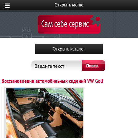
Введите текст
Восстановление автомобильных сидений VW Golf