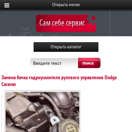
Введите текст
Замена бачка гидроусилителя рулевого управления Dodge
Caravan