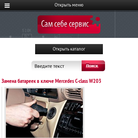
Введите текст
Замена батареек в ключе Mercedes C-сlass W203