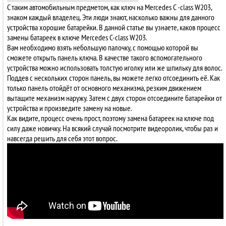
С таким автомобильным предметом, как ключ на Mercedes C -сlass W203,
знаком каждый владелец. Эти люди знают, насколько важны для данного
устройства хорошие батарейки. В данной статье вы узнаете, каков процесс
замены батареек в ключе Mercedes C-сlass W203.
Вам необходимо взять небольшую палочку, с помощью которой вы
сможете открыть панель ключа. В качестве такого вспомогательного
устройства можно использовать толстую иголку или же шпильку для волос.
Поддев с нескольких сторон панель, вы можете легко отсоединить её. Как
только панель отойдёт от основного механизма, резким движением
вытащите механизм наружу. Затем с двух сторон отсоедините батарейки от
устройства и произведите замену на новые.
Как видите, процесс очень прост, поэтому замена батареек на ключе под
силу даже новичку. На всякий случай посмотрите видеоролик, чтобы раз и
навсегда решить для себя этот вопрос.