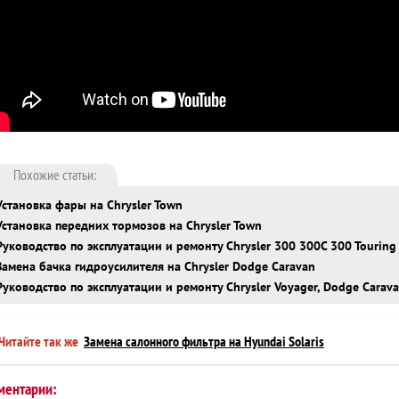
Похожие статьи:
Установка фары на Chrysler Town
Установка передних тормозов на Chrysler Town
Руководство по эксплуатации и ремонту Chrysler 300 300C 300 Touring
Замена бачка гидроусилителя на Chrysler Dodge Caravan
Руководство по эксплуатации и ремонту Chrysler Voyager, Dodge Carav
Читайте так же
Замена салонного фильтра на Hyundai Solaris
ментарии: