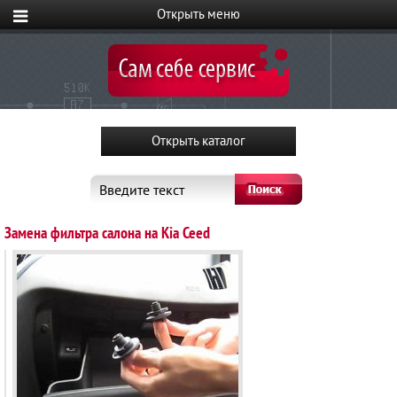
Введите текст
Замена фильтра салона на Kia Ceed