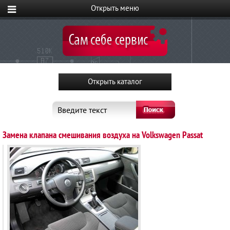
Введите текст
Замена клапана смешивания воздуха на Volkswagen Passat