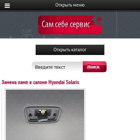
Введите текст
Замена ламп в салоне Hyundai Solaris