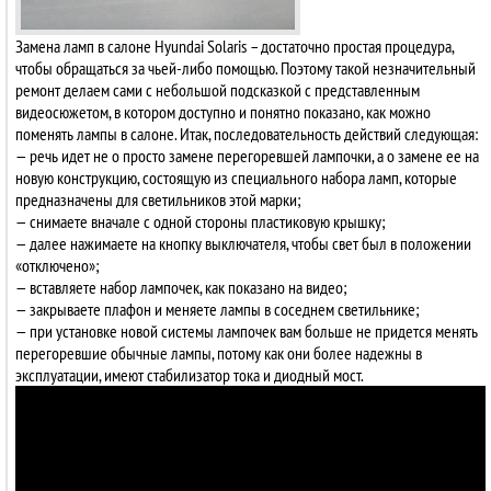
Замена ламп в салоне Hyundai Solaris – достаточно простая процедура,
чтобы обращаться за чьей-либо помощью. Поэтому такой незначительный
ремонт делаем сами с небольшой подсказкой с представленным
видеосюжетом, в котором доступно и понятно показано, как можно
поменять лампы в салоне. Итак, последовательность действий следующая:
— речь идет не о просто замене перегоревшей лампочки, а о замене ее на
новую конструкцию, состоящую из специального набора ламп, которые
предназначены для светильников этой марки;
— снимаете вначале с одной стороны пластиковую крышку;
— далее нажимаете на кнопку выключателя, чтобы свет был в положении
«отключено»;
— вставляете набор лампочек, как показано на видео;
— закрываете плафон и меняете лампы в соседнем светильнике;
— при установке новой системы лампочек вам больше не придется менять
перегоревшие обычные лампы, потому как они более надежны в
эксплуатации, имеют стабилизатор тока и диодный мост.