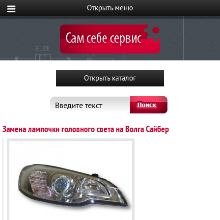
Введите текст
Замена лампочки головного света на Волга Сайбер