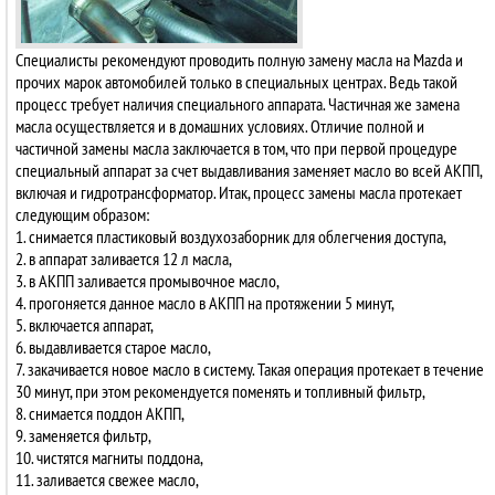
Специалисты рекомендуют проводить полную замену масла на Mazda и
прочих марок автомобилей только в специальных центрах. Ведь такой
процесс требует наличия специального аппарата. Частичная же замена
масла осуществляется и в домашних условиях. Отличие полной и
частичной замены масла заключается в том, что при первой процедуре
специальный аппарат за счет выдавливания заменяет масло во всей АКПП,
включая и гидротрансформатор. Итак, процесс замены масла протекает
следующим образом:
1. снимается пластиковый воздухозаборник для облегчения доступа,
2. в аппарат заливается 12 л масла,
3. в АКПП заливается промывочное масло,
4. прогоняется данное масло в АКПП на протяжении 5 минут,
5. включается аппарат,
6. выдавливается старое масло,
7. закачивается новое масло в систему. Такая операция протекает в течение
30 минут, при этом рекомендуется поменять и топливный фильтр,
8. снимается поддон АКПП,
9. заменяется фильтр,
10. чистятся магниты поддона,
11. заливается свежее масло,