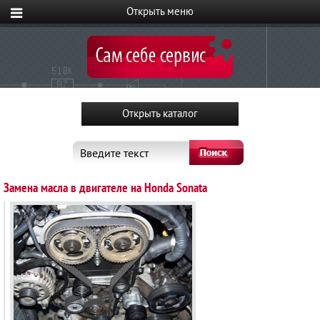
Введите текст
Замена масла в двигателе на Honda Sonata