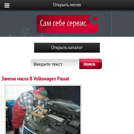
Введите текст
Замена масла В Volkswagen Passat