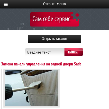
Введите текст
Замена панели управления на задней двери Saab