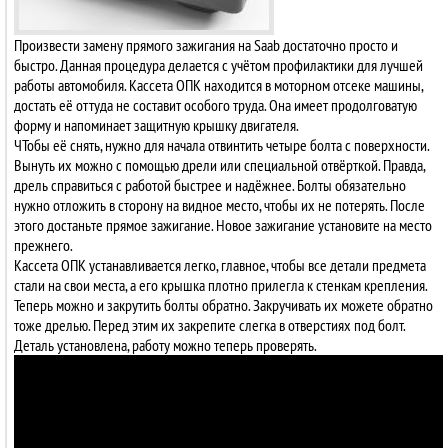
Произвести замену прямого зажигания на Saab достаточно просто и
быстро. Данная процедура делается с учётом профилактики для лучшей
работы автомобиля. Кассета ОПК находится в моторном отсеке машины,
достать её оттуда не составит особого труда. Она имеет продолговатую
форму и напоминает защитную крышку двигателя.
ЧТобы её снять, нужно для начала отвинтить четыре болта с поверхности.
Вынуть их можно с помощью дрели или специальной отвёрткой. Правда,
дрель справиться с работой быстрее и надёжнее. Болты обязательно
нужно отложить в сторону на видное место, чтобы их не потерять. После
этого достаньте прямое зажигание. Новое зажигание установите на место
прежнего.
Кассета ОПК устанавливается легко, главное, чтобы все детали предмета
стали на свои места, а его крышка плотно прилегла к стенкам крепления.
Теперь можно и закрутить болты обратно. Закручивать их можете обратно
тоже дрелью. Перед этим их закрепите слегка в отверстиях под болт.
Деталь установлена, работу можно теперь проверять.