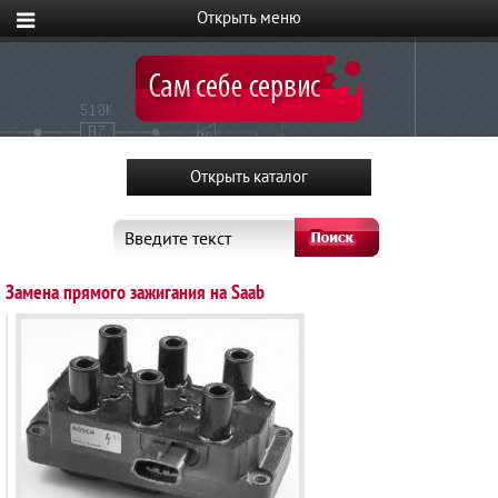
Введите текст
Замена прямого зажигания на Saab