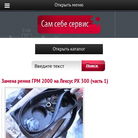
Введите текст
Замена ремня ГРМ 2000 на Лексус PX 300 (часть 1)