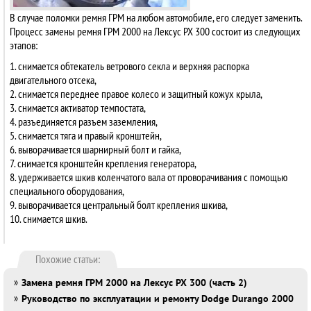
В случае поломки ремня ГРМ на любом автомобиле, его следует заменить.
Процесс замены ремня ГРМ 2000 на Лексус PX 300 состоит из следующих
этапов:
1. снимается обтекатель ветрового секла и верхняя распорка
двигательного отсека,
2. снимается переднее правое колесо и защитный кожух крыла,
3. снимается активатор темпостата,
4. разъединяется разъем заземления,
5. снимается тяга и правый кронштейн,
6. выворачивается шарнирный болт и гайка,
7. снимается кронштейн крепления генератора,
8. удерживается шкив коленчатого вала от проворачивания с помощью
специального оборудования,
9. выворачивается центральный болт крепления шкива,
10. снимается шкив.
Похожие статьи:
»
Замена ремня ГРМ 2000 на Лексус PX 300 (часть 2)
»
Руководство по эксплуатации и ремонту Dodge Durango 2000