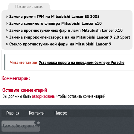
Похожие статьи:
»
Замена ремня ГРМ на Mitsubishi Lancer ES 2005
»
Замена салонного фильтра Mitsubishi Lancer x10
»
Замена противотуманных фар и ламп Mitsubishi Lancer X10
»
Замена гидрокомпенсаторов на на Mitsubishi Lancer 9 2.0 Sport
»
Стекло противотуманной фары на Mitsubishi Lancer 9
Читайте так же
Установка порога на переднем бампере Porsche
Комментарии:
Оставьте комментарий
Вы должны быть
авторизованы
чтобы оставить комментарий
Главная
Контакты
Наверх