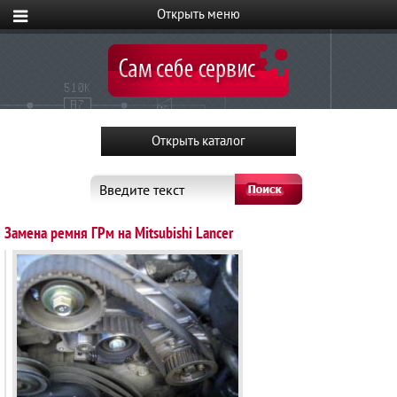
Введите текст
Замена ремня ГРм на Mitsubishi Lancer