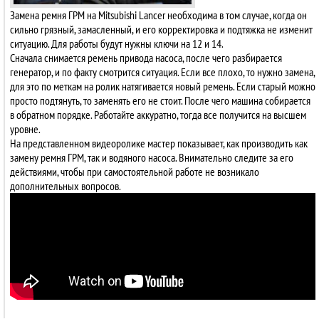
Замена ремня ГРМ на Mitsubishi Lancer необходима в том случае, когда он
сильно грязный, замасленный, и его корректировка и подтяжка не изменит
ситуацию. Для работы будут нужны ключи на 12 и 14.
Сначала снимается ремень привода насоса, после чего разбирается
генератор, и по факту смотрится ситуация. Если все плохо, то нужно замена,
для это по меткам на ролик натягивается новый ремень. Если старый можно
просто подтянуть, то заменять его не стоит. После чего машина собирается
в обратном порядке. Работайте аккуратно, тогда все получится на высшем
уровне.
На представленном видеоролике мастер показывает, как производить как
замену ремня ГРМ, так и водяного насоса. Внимательно следите за его
действиями, чтобы при самостоятельной работе не возникало
дополнительных вопросов.