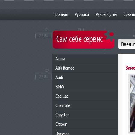
Главная
Рубрики
Руководства
Совет
Введит
Acura
Заме
Alfa Romeo
Audi
BMW
Cadillac
Chevrolet
Chrysler
Citroen
Daewoo