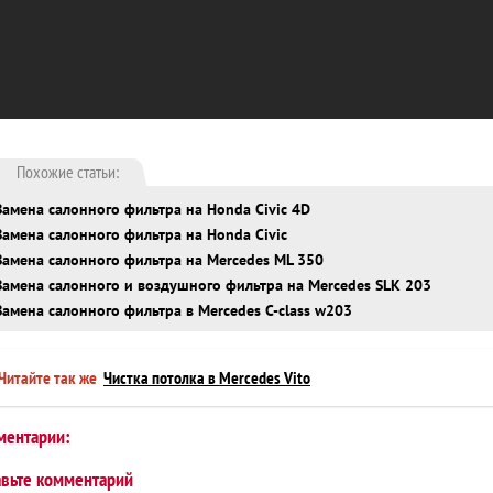
Похожие статьи:
Замена салонного фильтра на Honda Civic 4D
Замена салонного фильтра на Honda Civic
Замена салонного фильтра на Mercedes ML 350
Замена салонного и воздушного фильтра на Mercedes SLK 203
Замена салонного фильтра в Mercedes C-class w203
Читайте так же
Чистка потолка в Mercedes Vito
ментарии:
авьте комментарий