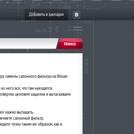
Добавить в закладки
ру замены салонного фильтра на Nissan
из него все, что там находится.
 отвертки цепляем защелки и вытаскиваем
 ее нужно вытащить.
меняете салонный фильтр.
водите точно таким же образом, как и