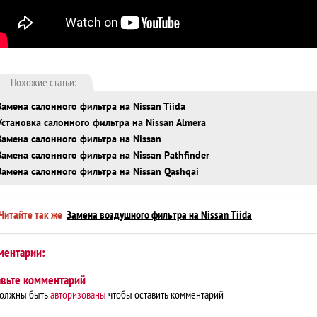
Похожие статьи:
Замена салонного фильтра на Nissan Tiida
Установка салонного фильтра на Nissan Almera
Замена салонного фильтра на Nissan
Замена салонного фильтра на Nissan Pathfinder
Замена салонного фильтра на Nissan Qashqai
Читайте так же
Замена воздушного фильтра на Nissan Tiida
ментарии:
авьте комментарий
должны быть
авторизованы
чтобы оставить комментарий