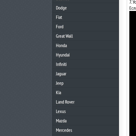
7. 
Dodge
Есл
Fiat
Ford
Great Wall
Honda
Hyundai
Infiniti
Jaguar
Jeep
Kia
Land Rover
Lexus
Mazda
Mercedes