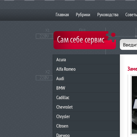
Главная
Рубрики
Руководства
Совет
Введит
Acura
Заме
Alfa Romeo
Audi
BMW
Cadillac
Chevrolet
Chrysler
Citroen
Daewoo