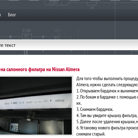
ы
Блог
е текст
на салонного фильтра на Nissan Almera
Для того чтобы выполнить процеду
Almera, нужно сделать следующую:
1. Открываем бардачок и вынимаем 
2. По бокам в бардачке с помощью
их.
3. Снимаем бардачок.
4. Там вы увидите крышку фильтра,
5. Далее после удаления крышки, 
6. Установку нового фильтра произ
снимали старый.