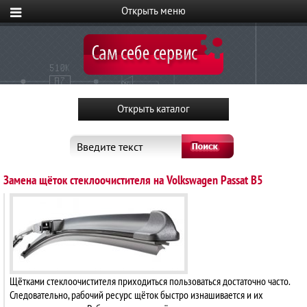
Введите текст
Замена щёток стеклоочистителя на Volkswagen Passat B5
Щётками стеклоочистителя приходиться пользоваться достаточно часто.
Следовательно, рабочий ресурс щёток быстро изнашивается и их