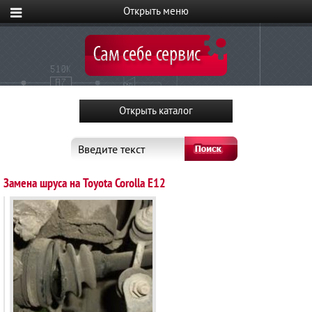
Введите текст
Замена шруса на Toyota Corolla E12