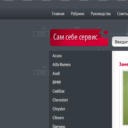
Главная
Рубрики
Руководства
Совет
Введит
Acura
Заме
Alfa Romeo
Audi
BMW
Cadillac
Chevrolet
Chrysler
Citroen
Daewoo