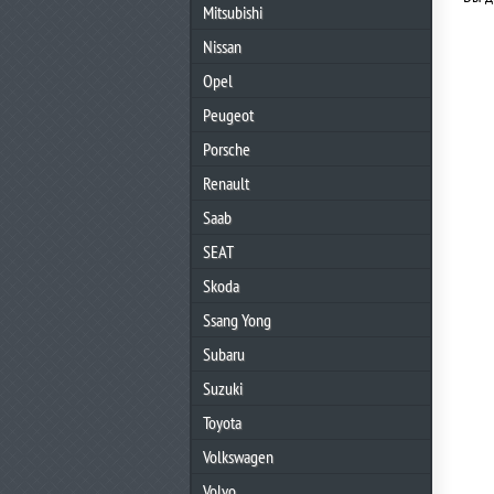
Mitsubishi
Nissan
Opel
Peugeot
Porsche
Renault
Saab
SEAT
Skoda
Ssang Yong
Subaru
Suzuki
Toyota
Volkswagen
Volvo