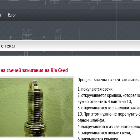
ы
Блог
е текст
на свечей зажигания на Kia Ceed
Процесс замены свечей зажигания н
1. покупаются свечи,
2. откручивается крышка, которая 
нужно отвинтить 4 винта на 10,
3. откручиваются все катушки заж
10. При этом нужно не перепутать с
одном шлейфе,
4. выкручиваются из свечного коло
5. закручиваются новые свечи,
6. закрывается крышка,