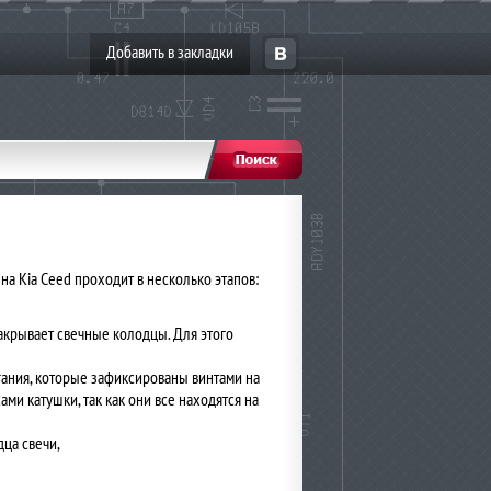
Добавить в закладки
а Kia Ceed проходит в несколько этапов:
закрывает свечные колодцы. Для этого
игания, которые зафиксированы винтами на
ами катушки, так как они все находятся на
дца свечи,