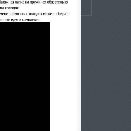
Натяжная лапка на пружинах обязательно
од колодок.
амене тормозных колодок можете сбирать
торые идут в комплекте.