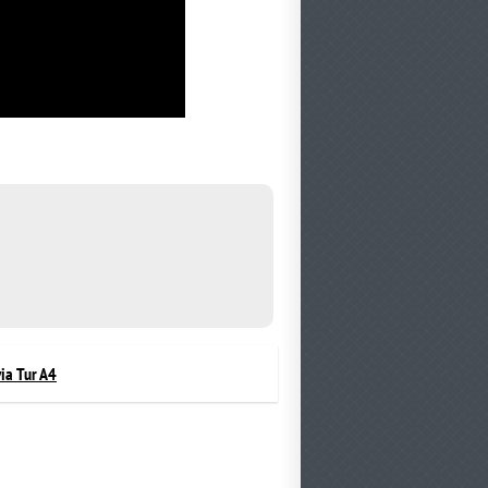
ia Tur A4