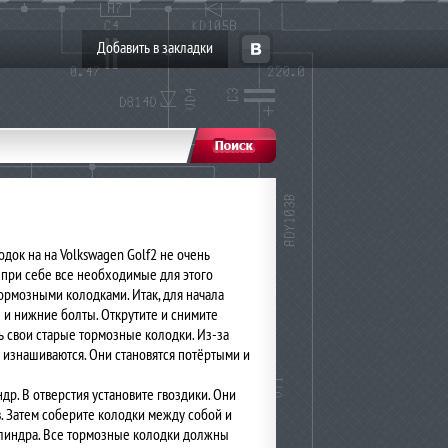
Добавить в закладки
док на на Volkswagen Golf2 не очень
 при себе все необходимые для этого
ормозными колодками. Итак, для начала
 и нижние болты. Открутите и снимите
ь свои старые тормозные колодки. Из-за
изнашиваются. Они становятся потёртыми и
р. В отверстия установите гвоздики. Они
 Затем соберите колодки между собой и
илиндра. Все тормозные колодки должны