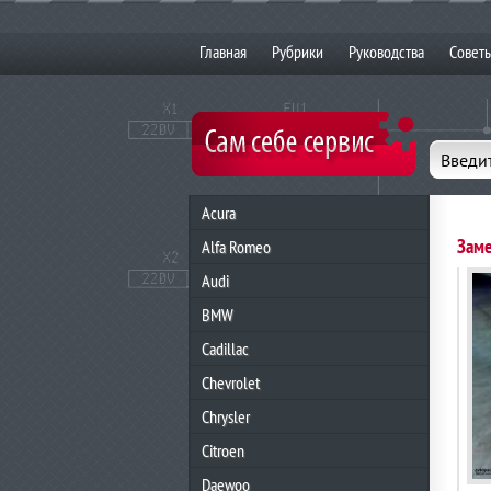
Главная
Рубрики
Руководства
Совет
Введит
Acura
Заме
Alfa Romeo
Audi
BMW
Cadillac
Chevrolet
Chrysler
Citroen
Daewoo