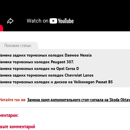
Похожие статьи:
Замена задних тормозных колодок Daewoo Nexsia
Замена тормозных колодок Peugeot 307.
Замена тормозных колодок на Opel Corsa D
Замена задних тормозных колодок Chevrolet Lanos
Замена тормозных колодок и дисков на Volkswagen Passat B5
Читайте так же
Замена ламп дополнительного стоп-сигнала на Skoda Oktav
ментарии:
авьте комментарий