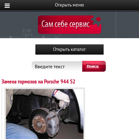
Введите текст
Замена тормозов на Porsche 944 S2