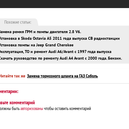
Похожие статьи:
Замена ремня ГРМ и помпы двигателя 2.8 V6.
Установка в Skoda Octavia А5 2011 года выпуска CB радиостанции
Установка помпы на Jeep Grand Cherokee
Эксплуатация, ТО и ремонт Audi A6/Avant с 1997 года выпуска
Скачать руководство по ремонту Audi A4 Avant с 2000 года. Бензин.
Читайте так же
Замена тормозного шланга на ГАЗ Соболь
ментарии:
авьте комментарий
должны быть
авторизованы
чтобы оставить комментарий