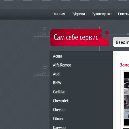
Главная
Рубрики
Руководства
Совет
Введит
Acura
Заме
Alfa Romeo
Audi
BMW
Cadillac
Chevrolet
Chrysler
Citroen
Daewoo