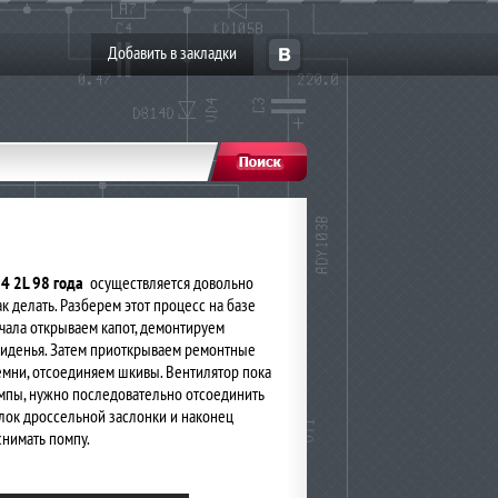
Добавить в закладки
 4 2L 98 года
осуществляется довольно
как делать. Разберем этот процесс на базе
ачала открываем капот, демонтируем
сиденья. Затем приоткрываем ремонтные
мни, отсоединяем шкивы. Вентилятор пока
омпы, нужно последовательно отсоединить
лок дроссельной заслонки и наконец
снимать помпу.