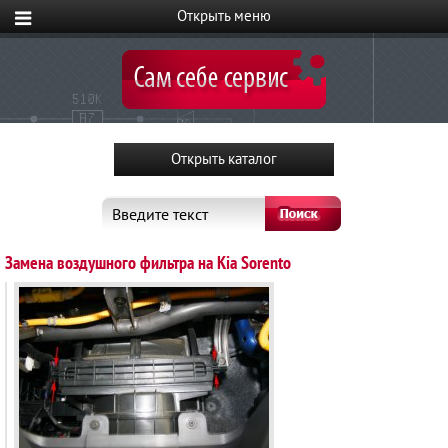
Введите текст
Замена воздушного фильтра на Kia Sorento