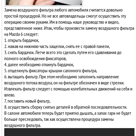
Замена воздушного фильтра любого автомобиля считается довольно
простой процедурой. Но не все автовладельцы смогут осуществить эту
операцию своими руками. Им в помощь наше руководство и видео,
представленное ниже. Итак, чтобы произвести замену воздушного фильтра
на Mazda 6 следует:
1. открыть бардачок,
2. нажав на нижнюю часть защелки, снять ее с правой панели,
3. снять бардачок. Легче всего это сделать путем его сдавливания до
полного освобождения фиксаторов,
4. далее необходимо откинуть бардачок,
5. отщелкнуть фиксаторы крышки салонного фильтра,
6. вытащить фильтр. При этом необходимо заполнить направление
воздушного потока воздуха, он на фильтре обозначен в виде стрелки.
Извлекать фильтр следует с помощью колебательных движений на себя и
влево.
7. поставить новый фильтр,
8. осуществить сборку снятых деталей в обратной последовательности.
В салоне автомобиля теперь будет приятно дышать, а запах гари не будет
больше преследовать, так как осуществлена процедура замены
воздушного фильтра.