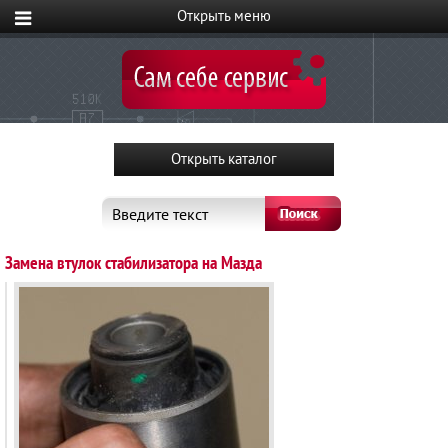
Введите текст
Замена втулок стабилизатора на Мазда