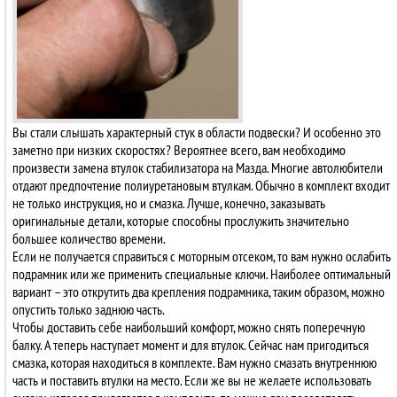
Вы стали слышать характерный стук в области подвески? И особенно это
заметно при низких скоростях? Вероятнее всего, вам необходимо
произвести замена втулок стабилизатора на Мазда. Многие автолюбители
отдают предпочтение полиуретановым втулкам. Обычно в комплект входит
не только инструкция, но и смазка. Лучше, конечно, заказывать
оригинальные детали, которые способны прослужить значительно
большее количество времени.
Если не получается справиться с моторным отсеком, то вам нужно ослабить
подрамник или же применить специальные ключи. Наиболее оптимальный
вариант – это открутить два крепления подрамника, таким образом, можно
опустить только заднюю часть.
Чтобы доставить себе наибольший комфорт, можно снять поперечную
балку. А теперь наступает момент и для втулок. Сейчас нам пригодиться
смазка, которая находиться в комплекте. Вам нужно смазать внутреннюю
часть и поставить втулки на место. Если же вы не желаете использовать