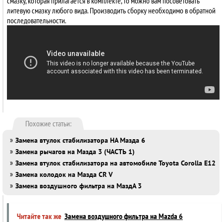
смазку, которая прилагается в комплекте, то можно вам посоветовать
литевую смазку любого вида. Производить сборку необходимо в обратной
последовательности.
Похожие статьи:
»
Замена втулок стабилизатора НА Мазда 6
»
Замена рычагов на Мазда 3 (ЧАСТЬ 1)
»
Замена втулок стабилизатора на автомобиле Toyota Corolla E12
»
Замена колодок на Мазда CR V
»
Замена воздушного фильтра на МаздА 3
Читайте так же
Замена воздушного фильтра на Mazda 6