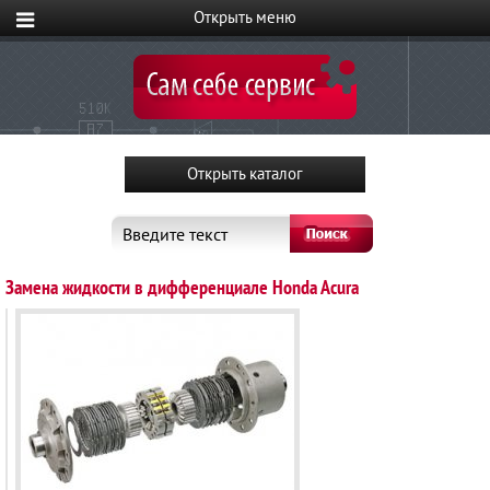
Введите текст
Замена жидкости в дифференциале Honda Acura