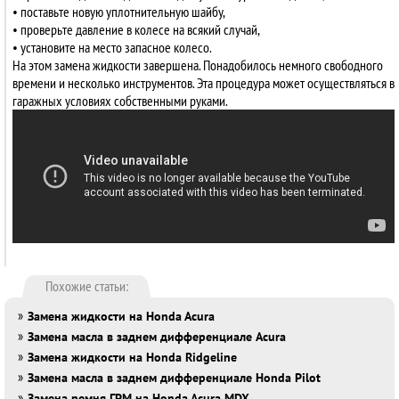
• поставьте новую уплотнительную шайбу,
• проверьте давление в колесе на всякий случай,
• установите на место запасное колесо.
На этом замена жидкости завершена. Понадобилось немного свободного
времени и несколько инструментов. Эта процедура может осуществляться в
гаражных условиях собственными руками.
Похожие статьи:
»
Замена жидкости на Honda Acura
»
Замена масла в заднем дифференциале Acura
»
Замена жидкости на Honda Ridgeline
»
Замена масла в заднем дифференциале Honda Pilot
»
Замена ремня ГРМ на Honda Acura MDX