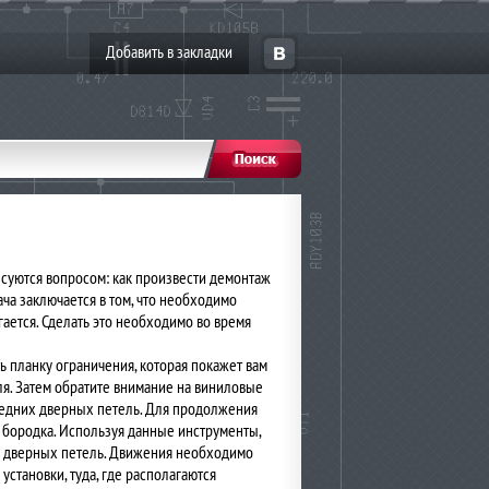
Добавить в закладки
суются вопросом: как произвести демонтаж
ча заключается в том, что необходимо
гается. Сделать это необходимо во время
ь планку ограничения, которая покажет вам
я. Затем обратите внимание на виниловые
ередних дверных петель. Для продолжения
 бородка. Используя данные инструменты,
си дверных петель. Движения необходимо
установки, туда, где располагаются