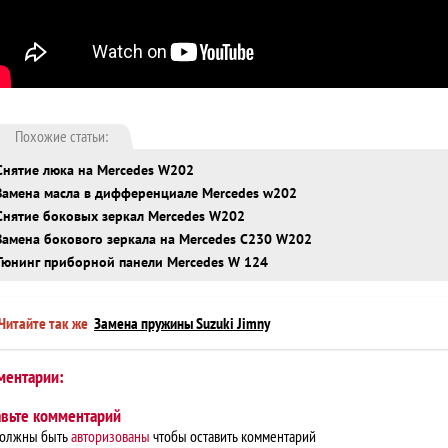
Похожие статьи:
Снятие люка на Mercedes W202
Замена масла в дифференциале Mercedes w202
Снятие боковых зеркал Mercedes W202
Замена бокового зеркала на Mercedes С230 W202
Тюнинг приборной панели Mercedes W 124
Читайте так же
Замена пружины Suzuki Jimny
ментарии:
авьте комментарий
должны быть
авторизованы
чтобы оставить комментарий