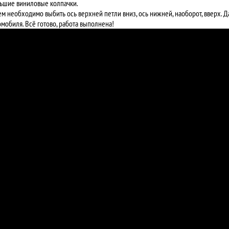
ьшие виниловые колпачки.
ем необходимо выбить ось верхней петли вниз, ось нижней, наоборот, вверх. 
омобиля. Всё готово, работа выполнена!