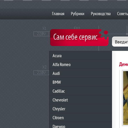
Главная
Рубрики
Руководства
Совет
Введит
Acura
Дем
Alfa Romeo
Audi
BMW
Cadillac
Chevrolet
Chrysler
Citroen
Daewoo