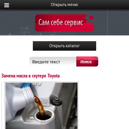
Введите текст
Замена масла в скутере Toyota