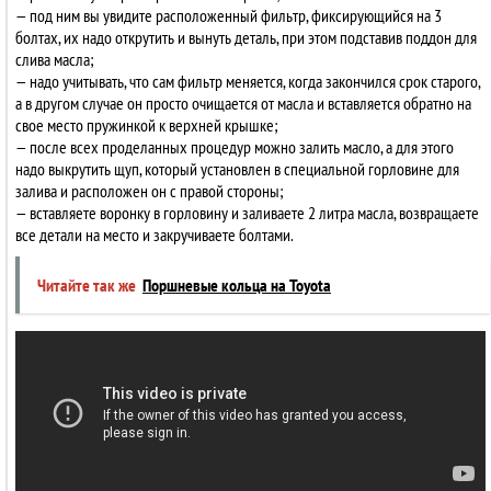
— под ним вы увидите расположенный фильтр, фиксирующийся на 3
болтах, их надо открутить и вынуть деталь, при этом подставив поддон для
слива масла;
— надо учитывать, что сам фильтр меняется, когда закончился срок старого,
а в другом случае он просто очищается от масла и вставляется обратно на
свое место пружинкой к верхней крышке;
— после всех проделанных процедур можно залить масло, а для этого
надо выкрутить щуп, который установлен в специальной горловине для
залива и расположен он с правой стороны;
— вставляете воронку в горловину и заливаете 2 литра масла, возвращаете
все детали на место и закручиваете болтами.
Читайте так же
Поршневые кольца на Toyota