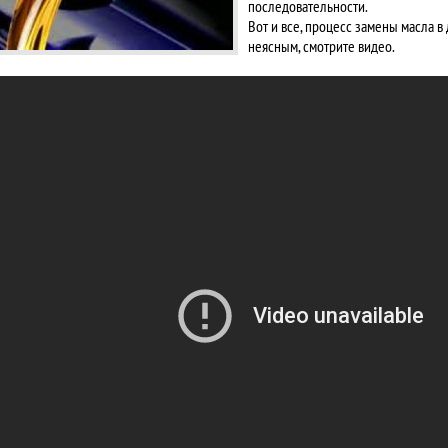
последовательности.
Вот и все, процесс замены масла в
неясным, смотрите видео.