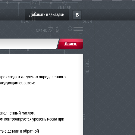
Добавить в закладки
 производится с учетом определенного
 следующим образом:
 заполненный маслом,
том контролируется уровень масла при
ятые детали в обратной