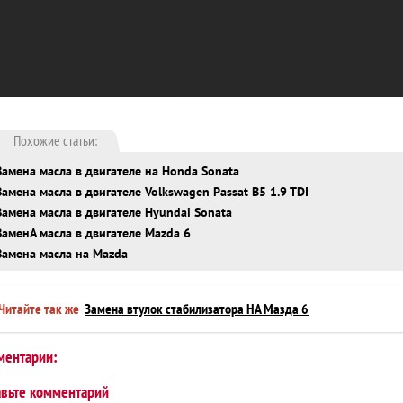
Похожие статьи:
Замена масла в двигателе на Honda Sonata
Замена масла в двигателе Volkswagen Passat B5 1.9 TDI
Замена масла в двигателе Hyundai Sonata
ЗаменА масла в двигателе Mazda 6
Замена масла на Mazda
Читайте так же
Замена втулок стабилизатора НА Мазда 6
ментарии:
авьте комментарий