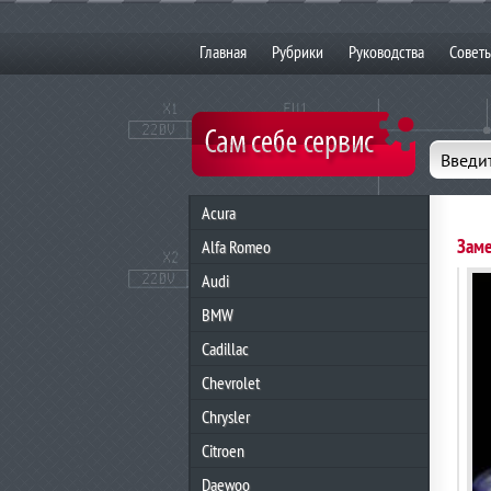
Главная
Рубрики
Руководства
Совет
Введит
Acura
Заме
Alfa Romeo
Audi
BMW
Cadillac
Chevrolet
Chrysler
Citroen
Daewoo