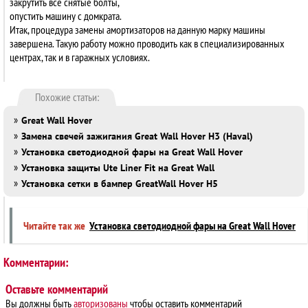
закрутить все снятые болты,
опустить машину с домкрата.
Итак, процедура замены амортизаторов на данную марку машины
завершена. Такую работу можно проводить как в специализированных
центрах, так и в гаражных условиях.
Похожие статьи:
»
Great Wall Hover
»
Замена свечей зажигания Great Wall Hover H3 (Haval)
»
Установка светодиодной фары на Great Wall Hover
»
Установка защиты Ute Liner Fit на Great Wall
»
Установка сетки в бампер GreatWall Hover H5
Читайте так же
Установка светодиодной фары на Great Wall Hover
Комментарии:
Оставьте комментарий
Вы должны быть
авторизованы
чтобы оставить комментарий