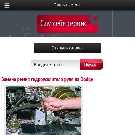
Введите текст
Замена ремня гидроусилителя руля на Dodge