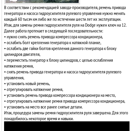
В соответствии с рекомендацией завода-производителя, ремень привода
генератора и насоса гидроусилителя рулевого управления нужно менять
каждый 60 тысяч км либо же по истечении шести лет их эксплуатации.
Итак, для замены ремня гидроусилителя руля на Dodge нужен ключ на 12.
Далее работа протекает в следующей последовательности:
• нужно снять ремень привода компрессора кондиционера,
• ослабить болт крепления генератора к натяжной планке,
• ослабить две гайки болтов крепления данного генератора к блоку
цилиндров двигателя,
• переместить генератор к блоку цилиндров, с целью ослабления
натяжения ремня,
• снять ремень привода генератора и насоса гидроусилителя рулевого
управления,
• установить новый ремень,
• отрегулировать натяжение ремня,
• установить ремень привода компрессора кондиционера на место,
• отрегулировать натяжение ремня привода компрессора кондиционера,
• установить на место все ранее снятые детали.
Итак, процедура замены ремня гидроусилителя руля завершена. Для этого
понадобилось некоторое время и навыки.