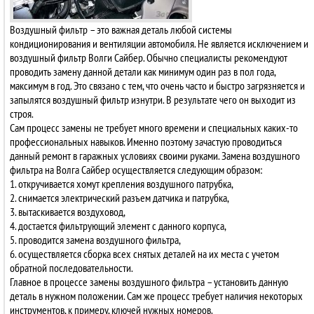
Воздушный фильтр – это важная деталь любой системы
кондиционирования и вентиляции автомобиля. Не является исключением и
воздушный фильтр Волги Сайбер. Обычно специалисты рекомендуют
проводить замену данной детали как минимум один раз в пол года,
максимум в год. Это связано с тем, что очень часто и быстро загрязняется и
запылятся воздушный фильтр изнутри. В результате чего он выходит из
строя.
Сам процесс замены не требует много времени и специальных каких-то
профессиональных навыков. Именно поэтому зачастую проводиться
данный ремонт в гаражных условиях своими руками. Замена воздушного
фильтра на Волга Сайбер осуществляется следующим образом:
1. откручивается хомут крепления воздушного патрубка,
2. снимается электрический разъем датчика и патрубка,
3. вытаскивается воздуховод,
4. достается фильтрующий элемент с данного корпуса,
5. проводится замена воздушного фильтра,
6. осуществляется сборка всех снятых деталей на их места с учетом
обратной последовательности.
Главное в процессе замены воздушного фильтра – установить данную
деталь в нужном положении. Сам же процесс требует наличия некоторых
инструментов, к примеру, ключей нужных номеров.