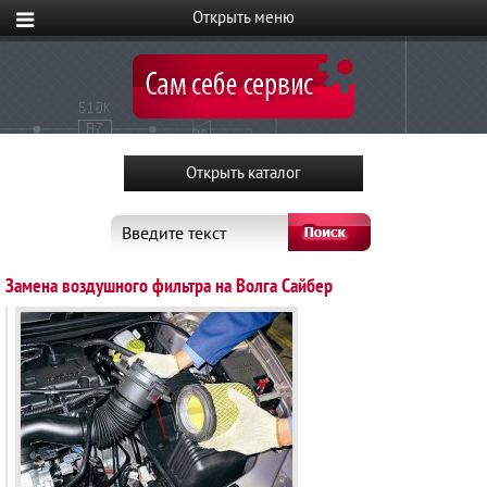
Введите текст
Замена воздушного фильтра на Волга Сайбер